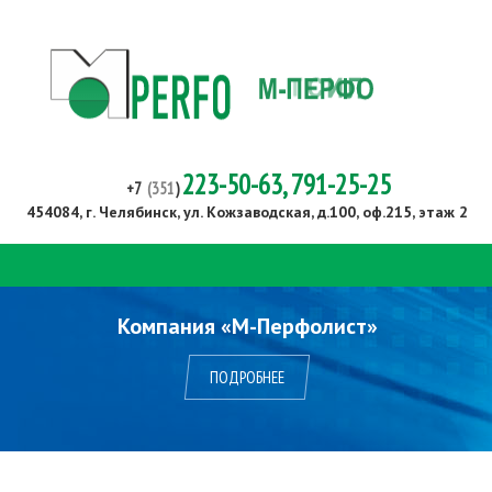
223-50-63, 791-25-25
+7
(351
)
454084, г. Челябинск,
ул. Кожзаводская, д.100, оф.215, этаж 2
Открыть
навигацию
Компания
«М
-Перфолист»
ПОДРОБНЕЕ