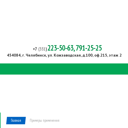
223-50-63, 791-25-25
+7
(351
)
454084, г. Челябинск,
ул. Кожзаводская, д.100, оф.215, этаж 2
Открыть
навигацию
Примеры применения
Главная
Примеры применения